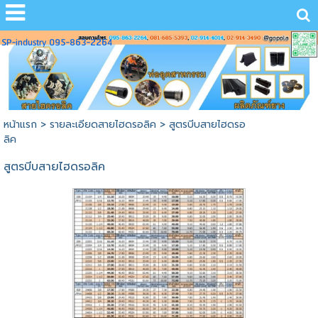
SP-industry 095-863-2264
หน้าแรก
>
รายละเอียดสายไฮดรอลิค
>
สูตรบีบสายไฮดรอ
ลิค
สูตรบีบสายไฮดรอลิค